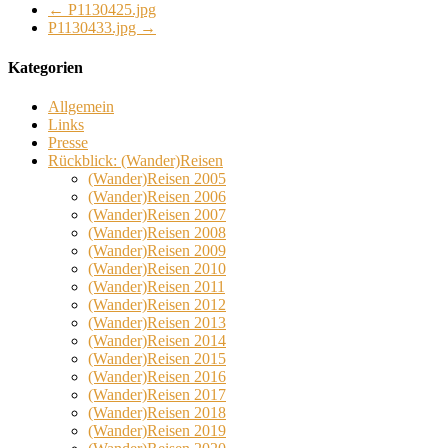
←
P1130425.jpg
P1130433.jpg
→
Kategorien
Allgemein
Links
Presse
Rückblick: (Wander)Reisen
(Wander)Reisen 2005
(Wander)Reisen 2006
(Wander)Reisen 2007
(Wander)Reisen 2008
(Wander)Reisen 2009
(Wander)Reisen 2010
(Wander)Reisen 2011
(Wander)Reisen 2012
(Wander)Reisen 2013
(Wander)Reisen 2014
(Wander)Reisen 2015
(Wander)Reisen 2016
(Wander)Reisen 2017
(Wander)Reisen 2018
(Wander)Reisen 2019