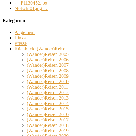
←
P1130452.jpg
Notschr01.jpg
→
Kategorien
Allgemein
Links
Presse
Rückblick: (Wander)Reisen
(Wander)Reisen 2005
(Wander)Reisen 2006
(Wander)Reisen 2007
(Wander)Reisen 2008
(Wander)Reisen 2009
(Wander)Reisen 2010
(Wander)Reisen 2011
(Wander)Reisen 2012
(Wander)Reisen 2013
(Wander)Reisen 2014
(Wander)Reisen 2015
(Wander)Reisen 2016
(Wander)Reisen 2017
(Wander)Reisen 2018
(Wander)Reisen 2019