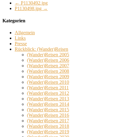
←
P1130492.jpg
P1130498.jpg
→
Kategorien
Allgemein
Links
Presse
Rückblick: (Wander)Reisen
(Wander)Reisen 2005
(Wander)Reisen 2006
(Wander)Reisen 2007
(Wander)Reisen 2008
(Wander)Reisen 2009
(Wander)Reisen 2010
(Wander)Reisen 2011
(Wander)Reisen 2012
(Wander)Reisen 2013
(Wander)Reisen 2014
(Wander)Reisen 2015
(Wander)Reisen 2016
(Wander)Reisen 2017
(Wander)Reisen 2018
(Wander)Reisen 2019