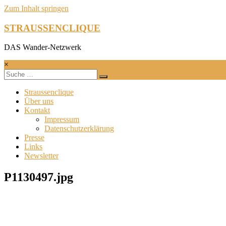
Zum Inhalt springen
STRAUSSENCLIQUE
DAS Wander-Netzwerk
×
Straussenclique
Über uns
Kontakt
Impressum
Datenschutzerklärung
Presse
Links
Newsletter
P1130497.jpg