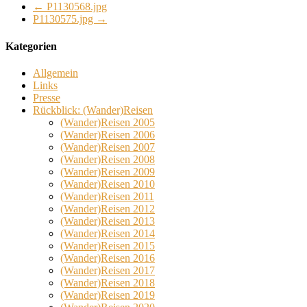
←
P1130568.jpg
P1130575.jpg
→
Kategorien
Allgemein
Links
Presse
Rückblick: (Wander)Reisen
(Wander)Reisen 2005
(Wander)Reisen 2006
(Wander)Reisen 2007
(Wander)Reisen 2008
(Wander)Reisen 2009
(Wander)Reisen 2010
(Wander)Reisen 2011
(Wander)Reisen 2012
(Wander)Reisen 2013
(Wander)Reisen 2014
(Wander)Reisen 2015
(Wander)Reisen 2016
(Wander)Reisen 2017
(Wander)Reisen 2018
(Wander)Reisen 2019