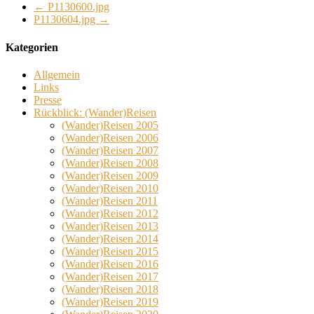
←
P1130600.jpg
P1130604.jpg
→
Kategorien
Allgemein
Links
Presse
Rückblick: (Wander)Reisen
(Wander)Reisen 2005
(Wander)Reisen 2006
(Wander)Reisen 2007
(Wander)Reisen 2008
(Wander)Reisen 2009
(Wander)Reisen 2010
(Wander)Reisen 2011
(Wander)Reisen 2012
(Wander)Reisen 2013
(Wander)Reisen 2014
(Wander)Reisen 2015
(Wander)Reisen 2016
(Wander)Reisen 2017
(Wander)Reisen 2018
(Wander)Reisen 2019