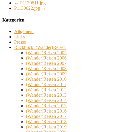
←
P1130611.jpg
P1130622.jpg
→
Kategorien
Allgemein
Links
Presse
Rückblick: (Wander)Reisen
(Wander)Reisen 2005
(Wander)Reisen 2006
(Wander)Reisen 2007
(Wander)Reisen 2008
(Wander)Reisen 2009
(Wander)Reisen 2010
(Wander)Reisen 2011
(Wander)Reisen 2012
(Wander)Reisen 2013
(Wander)Reisen 2014
(Wander)Reisen 2015
(Wander)Reisen 2016
(Wander)Reisen 2017
(Wander)Reisen 2018
(Wander)Reisen 2019