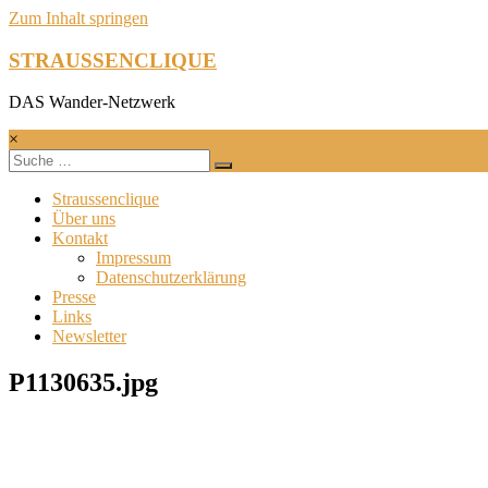
Zum Inhalt springen
STRAUSSENCLIQUE
DAS Wander-Netzwerk
×
Straussenclique
Über uns
Kontakt
Impressum
Datenschutzerklärung
Presse
Links
Newsletter
P1130635.jpg