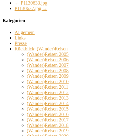
←
P1130633.jpg
P1130637.jpg
→
Kategorien
Allgemein
Links
Presse
Rückblick: (Wander)Reisen
(Wander)Reisen 2005
(Wander)Reisen 2006
(Wander)Reisen 2007
(Wander)Reisen 2008
(Wander)Reisen 2009
(Wander)Reisen 2010
(Wander)Reisen 2011
(Wander)Reisen 2012
(Wander)Reisen 2013
(Wander)Reisen 2014
(Wander)Reisen 2015
(Wander)Reisen 2016
(Wander)Reisen 2017
(Wander)Reisen 2018
(Wander)Reisen 2019