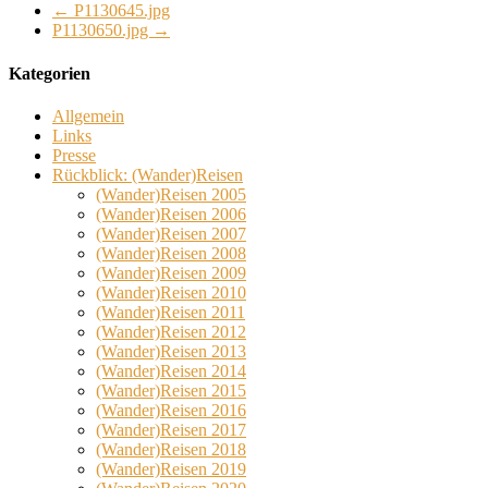
←
P1130645.jpg
P1130650.jpg
→
Kategorien
Allgemein
Links
Presse
Rückblick: (Wander)Reisen
(Wander)Reisen 2005
(Wander)Reisen 2006
(Wander)Reisen 2007
(Wander)Reisen 2008
(Wander)Reisen 2009
(Wander)Reisen 2010
(Wander)Reisen 2011
(Wander)Reisen 2012
(Wander)Reisen 2013
(Wander)Reisen 2014
(Wander)Reisen 2015
(Wander)Reisen 2016
(Wander)Reisen 2017
(Wander)Reisen 2018
(Wander)Reisen 2019