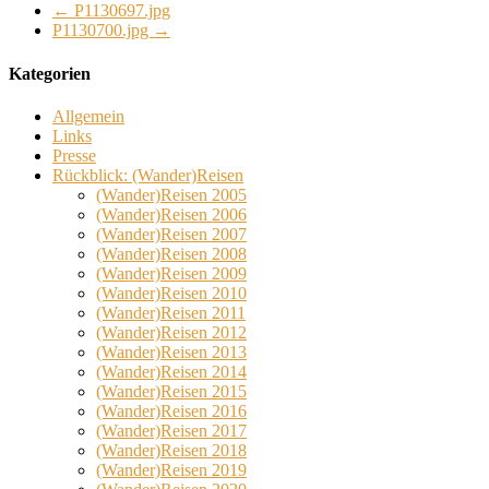
←
P1130697.jpg
P1130700.jpg
→
Kategorien
Allgemein
Links
Presse
Rückblick: (Wander)Reisen
(Wander)Reisen 2005
(Wander)Reisen 2006
(Wander)Reisen 2007
(Wander)Reisen 2008
(Wander)Reisen 2009
(Wander)Reisen 2010
(Wander)Reisen 2011
(Wander)Reisen 2012
(Wander)Reisen 2013
(Wander)Reisen 2014
(Wander)Reisen 2015
(Wander)Reisen 2016
(Wander)Reisen 2017
(Wander)Reisen 2018
(Wander)Reisen 2019