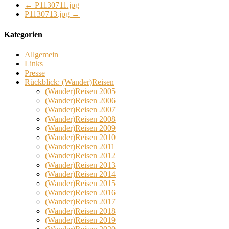
←
P1130711.jpg
P1130713.jpg
→
Kategorien
Allgemein
Links
Presse
Rückblick: (Wander)Reisen
(Wander)Reisen 2005
(Wander)Reisen 2006
(Wander)Reisen 2007
(Wander)Reisen 2008
(Wander)Reisen 2009
(Wander)Reisen 2010
(Wander)Reisen 2011
(Wander)Reisen 2012
(Wander)Reisen 2013
(Wander)Reisen 2014
(Wander)Reisen 2015
(Wander)Reisen 2016
(Wander)Reisen 2017
(Wander)Reisen 2018
(Wander)Reisen 2019