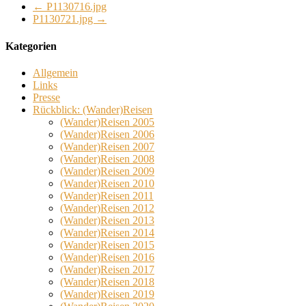
←
P1130716.jpg
P1130721.jpg
→
Kategorien
Allgemein
Links
Presse
Rückblick: (Wander)Reisen
(Wander)Reisen 2005
(Wander)Reisen 2006
(Wander)Reisen 2007
(Wander)Reisen 2008
(Wander)Reisen 2009
(Wander)Reisen 2010
(Wander)Reisen 2011
(Wander)Reisen 2012
(Wander)Reisen 2013
(Wander)Reisen 2014
(Wander)Reisen 2015
(Wander)Reisen 2016
(Wander)Reisen 2017
(Wander)Reisen 2018
(Wander)Reisen 2019