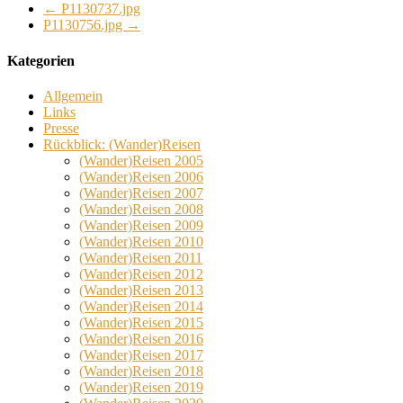
←
P1130737.jpg
P1130756.jpg
→
Kategorien
Allgemein
Links
Presse
Rückblick: (Wander)Reisen
(Wander)Reisen 2005
(Wander)Reisen 2006
(Wander)Reisen 2007
(Wander)Reisen 2008
(Wander)Reisen 2009
(Wander)Reisen 2010
(Wander)Reisen 2011
(Wander)Reisen 2012
(Wander)Reisen 2013
(Wander)Reisen 2014
(Wander)Reisen 2015
(Wander)Reisen 2016
(Wander)Reisen 2017
(Wander)Reisen 2018
(Wander)Reisen 2019