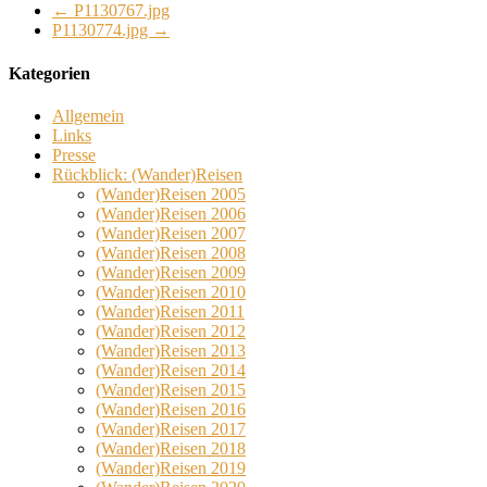
←
P1130767.jpg
P1130774.jpg
→
Kategorien
Allgemein
Links
Presse
Rückblick: (Wander)Reisen
(Wander)Reisen 2005
(Wander)Reisen 2006
(Wander)Reisen 2007
(Wander)Reisen 2008
(Wander)Reisen 2009
(Wander)Reisen 2010
(Wander)Reisen 2011
(Wander)Reisen 2012
(Wander)Reisen 2013
(Wander)Reisen 2014
(Wander)Reisen 2015
(Wander)Reisen 2016
(Wander)Reisen 2017
(Wander)Reisen 2018
(Wander)Reisen 2019