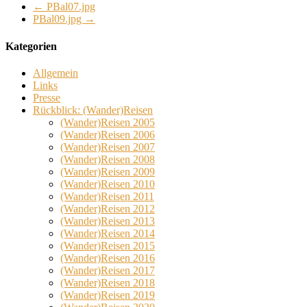
←
PBal07.jpg
PBal09.jpg
→
Kategorien
Allgemein
Links
Presse
Rückblick: (Wander)Reisen
(Wander)Reisen 2005
(Wander)Reisen 2006
(Wander)Reisen 2007
(Wander)Reisen 2008
(Wander)Reisen 2009
(Wander)Reisen 2010
(Wander)Reisen 2011
(Wander)Reisen 2012
(Wander)Reisen 2013
(Wander)Reisen 2014
(Wander)Reisen 2015
(Wander)Reisen 2016
(Wander)Reisen 2017
(Wander)Reisen 2018
(Wander)Reisen 2019