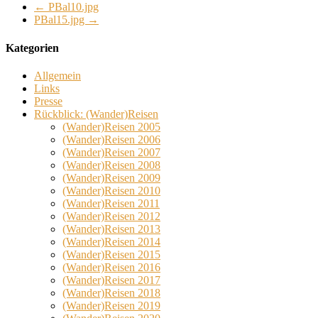
←
PBal10.jpg
PBal15.jpg
→
Kategorien
Allgemein
Links
Presse
Rückblick: (Wander)Reisen
(Wander)Reisen 2005
(Wander)Reisen 2006
(Wander)Reisen 2007
(Wander)Reisen 2008
(Wander)Reisen 2009
(Wander)Reisen 2010
(Wander)Reisen 2011
(Wander)Reisen 2012
(Wander)Reisen 2013
(Wander)Reisen 2014
(Wander)Reisen 2015
(Wander)Reisen 2016
(Wander)Reisen 2017
(Wander)Reisen 2018
(Wander)Reisen 2019