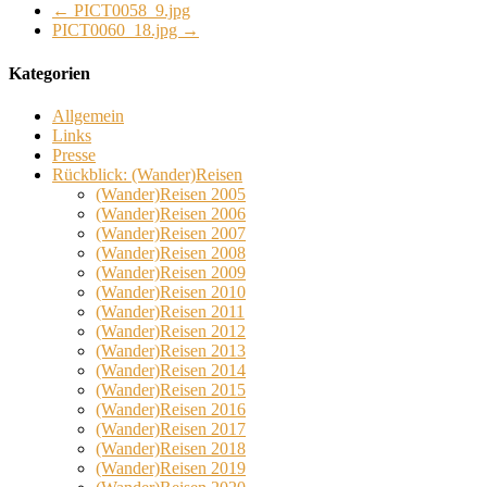
←
PICT0058_9.jpg
PICT0060_18.jpg
→
Kategorien
Allgemein
Links
Presse
Rückblick: (Wander)Reisen
(Wander)Reisen 2005
(Wander)Reisen 2006
(Wander)Reisen 2007
(Wander)Reisen 2008
(Wander)Reisen 2009
(Wander)Reisen 2010
(Wander)Reisen 2011
(Wander)Reisen 2012
(Wander)Reisen 2013
(Wander)Reisen 2014
(Wander)Reisen 2015
(Wander)Reisen 2016
(Wander)Reisen 2017
(Wander)Reisen 2018
(Wander)Reisen 2019