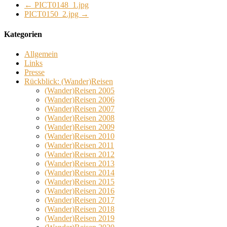
←
PICT0148_1.jpg
PICT0150_2.jpg
→
Kategorien
Allgemein
Links
Presse
Rückblick: (Wander)Reisen
(Wander)Reisen 2005
(Wander)Reisen 2006
(Wander)Reisen 2007
(Wander)Reisen 2008
(Wander)Reisen 2009
(Wander)Reisen 2010
(Wander)Reisen 2011
(Wander)Reisen 2012
(Wander)Reisen 2013
(Wander)Reisen 2014
(Wander)Reisen 2015
(Wander)Reisen 2016
(Wander)Reisen 2017
(Wander)Reisen 2018
(Wander)Reisen 2019