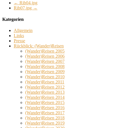
←
Rib04.jpg
Rib07.jpg
→
Kategorien
Allgemein
Links
Presse
Rückblick: (Wander)Reisen
(Wander)Reisen 2005
(Wander)Reisen 2006
(Wander)Reisen 2007
(Wander)Reisen 2008
(Wander)Reisen 2009
(Wander)Reisen 2010
(Wander)Reisen 2011
(Wander)Reisen 2012
(Wander)Reisen 2013
(Wander)Reisen 2014
(Wander)Reisen 2015
(Wander)Reisen 2016
(Wander)Reisen 2017
(Wander)Reisen 2018
(Wander)Reisen 2019