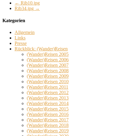
←
Rib10.jpg
Rib34.jpg
→
Kategorien
Allgemein
Links
Presse
Rückblick: (Wander)Reisen
(Wander)Reisen 2005
(Wander)Reisen 2006
(Wander)Reisen 2007
(Wander)Reisen 2008
(Wander)Reisen 2009
(Wander)Reisen 2010
(Wander)Reisen 2011
(Wander)Reisen 2012
(Wander)Reisen 2013
(Wander)Reisen 2014
(Wander)Reisen 2015
(Wander)Reisen 2016
(Wander)Reisen 2017
(Wander)Reisen 2018
(Wander)Reisen 2019