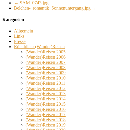
←
SAM_0743.jpg
Belchen-_romantik_Sonnenuntergang.jpg
→
Kategorien
Allgemein
Links
Presse
Rückblick: (Wander)Reisen
(Wander)Reisen 2005
(Wander)Reisen 2006
(Wander)Reisen 2007
(Wander)Reisen 2008
(Wander)Reisen 2009
(Wander)Reisen 2010
(Wander)Reisen 2011
(Wander)Reisen 2012
(Wander)Reisen 2013
(Wander)Reisen 2014
(Wander)Reisen 2015
(Wander)Reisen 2016
(Wander)Reisen 2017
(Wander)Reisen 2018
(Wander)Reisen 2019