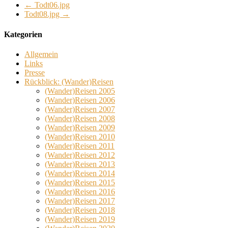
←
Todt06.jpg
Todt08.jpg
→
Kategorien
Allgemein
Links
Presse
Rückblick: (Wander)Reisen
(Wander)Reisen 2005
(Wander)Reisen 2006
(Wander)Reisen 2007
(Wander)Reisen 2008
(Wander)Reisen 2009
(Wander)Reisen 2010
(Wander)Reisen 2011
(Wander)Reisen 2012
(Wander)Reisen 2013
(Wander)Reisen 2014
(Wander)Reisen 2015
(Wander)Reisen 2016
(Wander)Reisen 2017
(Wander)Reisen 2018
(Wander)Reisen 2019