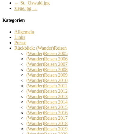
←
St._Oswald.jpg
ziege.jpg
→
Kategorien
Allgemein
Links
Presse
Rückblick: (Wander)Reisen
(Wander)Reisen 2005
(Wander)Reisen 2006
(Wander)Reisen 2007
(Wander)Reisen 2008
(Wander)Reisen 2009
(Wander)Reisen 2010
(Wander)Reisen 2011
(Wander)Reisen 2012
(Wander)Reisen 2013
(Wander)Reisen 2014
(Wander)Reisen 2015
(Wander)Reisen 2016
(Wander)Reisen 2017
(Wander)Reisen 2018
(Wander)Reisen 2019