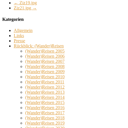
←
Ziz19.jpg
Ziz21.jpg
→
Kategorien
Allgemein
Links
Presse
Rückblick: (Wander)Reisen
(Wander)Reisen 2005
(Wander)Reisen 2006
(Wander)Reisen 2007
(Wander)Reisen 2008
(Wander)Reisen 2009
(Wander)Reisen 2010
(Wander)Reisen 2011
(Wander)Reisen 2012
(Wander)Reisen 2013
(Wander)Reisen 2014
(Wander)Reisen 2015
(Wander)Reisen 2016
(Wander)Reisen 2017
(Wander)Reisen 2018
(Wander)Reisen 2019