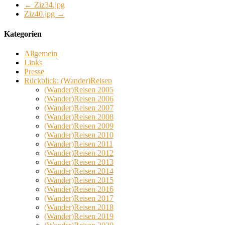
←
Ziz34.jpg
Ziz40.jpg
→
Kategorien
Allgemein
Links
Presse
Rückblick: (Wander)Reisen
(Wander)Reisen 2005
(Wander)Reisen 2006
(Wander)Reisen 2007
(Wander)Reisen 2008
(Wander)Reisen 2009
(Wander)Reisen 2010
(Wander)Reisen 2011
(Wander)Reisen 2012
(Wander)Reisen 2013
(Wander)Reisen 2014
(Wander)Reisen 2015
(Wander)Reisen 2016
(Wander)Reisen 2017
(Wander)Reisen 2018
(Wander)Reisen 2019