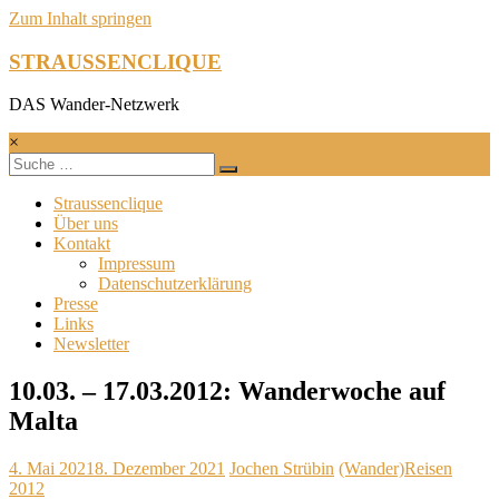
Zum Inhalt springen
STRAUSSENCLIQUE
DAS Wander-Netzwerk
×
Straussenclique
Über uns
Kontakt
Impressum
Datenschutzerklärung
Presse
Links
Newsletter
10.03. – 17.03.2012: Wanderwoche auf
Malta
4. Mai 2021
8. Dezember 2021
Jochen Strübin
(Wander)Reisen
2012