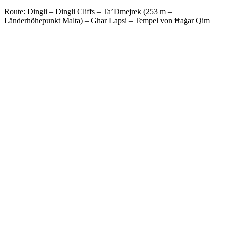
Route: Dingli – Dingli Cliffs – Ta’Dmejrek (253 m –
Länderhöhepunkt Malta) – Ghar Lapsi – Tempel von Ħaġar Qim