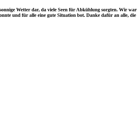
me, sonnige Wetter dar, da viele Seen für Abkühlung sorgten. Wir 
nnte und für alle eine gute Situation bot. Danke dafür an alle, d