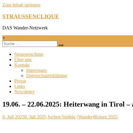
Zum Inhalt springen
STRAUSSENCLIQUE
DAS Wander-Netzwerk
×
Straussenclique
Über uns
Kontakt
Impressum
Datenschutzerklärung
Presse
Links
Newsletter
19.06. – 22.06.2025: Heiterwang in Tirol –
8. Juli 2025
8. Juli 2025
Jochen Strübin
(Wander)Reisen 2025