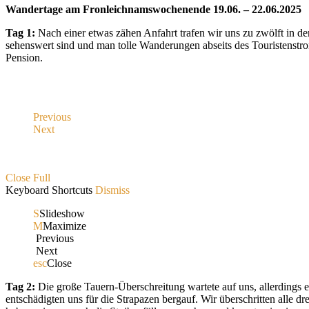
Wandertage am Fronleichnamswochenende 19.06. – 22.06.2025
Tag 1:
Nach einer etwas zähen Anfahrt trafen wir uns zu zwölft in 
sehenswert sind und man tolle Wanderungen abseits des Touristenstro
Pension.
Previous
Next
Close
Full
Keyboard Shortcuts
Dismiss
S
Slideshow
M
Maximize
Previous
Next
esc
Close
Tag 2:
Die große Tauern-Überschreitung wartete auf uns, allerdings 
entschädigten uns für die Strapazen bergauf. Wir überschritten alle 