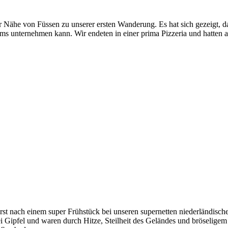
der Nähe von Füssen zu unserer ersten Wanderung. Es hat sich gezeigt
ms unternehmen kann. Wir endeten in einer prima Pizzeria und hatten 
erst nach einem super Frühstück bei unseren supernetten niederländisc
drei Gipfel und waren durch Hitze, Steilheit des Geländes und bröselig