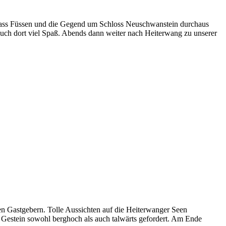
, dass Füssen und die Gegend um Schloss Neuschwanstein durchaus
auch dort viel Spaß. Abends dann weiter nach Heiterwang zu unserer
hen Gastgebern. Tolle Aussichten auf die Heiterwanger Seen
em Gestein sowohl berghoch als auch talwärts gefordert. Am Ende