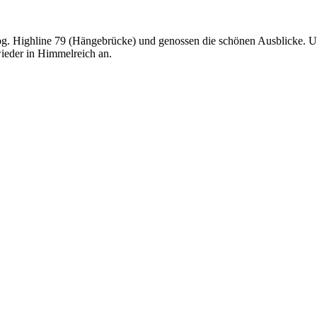
og. Highline 79 (Hängebrücke) und genossen die schönen Ausblicke. U
eder in Himmelreich an.