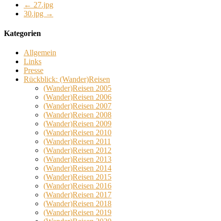
←
27.jpg
30.jpg
→
Kategorien
Allgemein
Links
Presse
Rückblick: (Wander)Reisen
(Wander)Reisen 2005
(Wander)Reisen 2006
(Wander)Reisen 2007
(Wander)Reisen 2008
(Wander)Reisen 2009
(Wander)Reisen 2010
(Wander)Reisen 2011
(Wander)Reisen 2012
(Wander)Reisen 2013
(Wander)Reisen 2014
(Wander)Reisen 2015
(Wander)Reisen 2016
(Wander)Reisen 2017
(Wander)Reisen 2018
(Wander)Reisen 2019