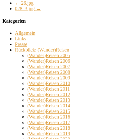
←
26.jpg
028_3.jpg
→
Kategorien
Allgemein
Links
Presse
Rückblick: (Wander)Reisen
(Wander)Reisen 2005
(Wander)Reisen 2006
(Wander)Reisen 2007
(Wander)Reisen 2008
(Wander)Reisen 2009
(Wander)Reisen 2010
(Wander)Reisen 2011
(Wander)Reisen 2012
(Wander)Reisen 2013
(Wander)Reisen 2014
(Wander)Reisen 2015
(Wander)Reisen 2016
(Wander)Reisen 2017
(Wander)Reisen 2018
(Wander)Reisen 2019