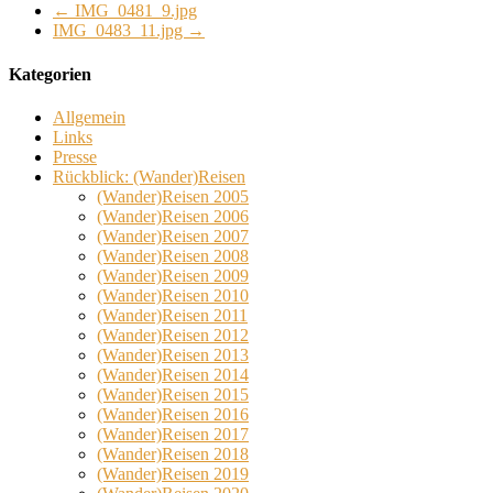
←
IMG_0481_9.jpg
IMG_0483_11.jpg
→
Kategorien
Allgemein
Links
Presse
Rückblick: (Wander)Reisen
(Wander)Reisen 2005
(Wander)Reisen 2006
(Wander)Reisen 2007
(Wander)Reisen 2008
(Wander)Reisen 2009
(Wander)Reisen 2010
(Wander)Reisen 2011
(Wander)Reisen 2012
(Wander)Reisen 2013
(Wander)Reisen 2014
(Wander)Reisen 2015
(Wander)Reisen 2016
(Wander)Reisen 2017
(Wander)Reisen 2018
(Wander)Reisen 2019