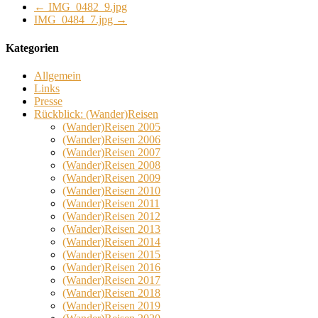
←
IMG_0482_9.jpg
IMG_0484_7.jpg
→
Kategorien
Allgemein
Links
Presse
Rückblick: (Wander)Reisen
(Wander)Reisen 2005
(Wander)Reisen 2006
(Wander)Reisen 2007
(Wander)Reisen 2008
(Wander)Reisen 2009
(Wander)Reisen 2010
(Wander)Reisen 2011
(Wander)Reisen 2012
(Wander)Reisen 2013
(Wander)Reisen 2014
(Wander)Reisen 2015
(Wander)Reisen 2016
(Wander)Reisen 2017
(Wander)Reisen 2018
(Wander)Reisen 2019