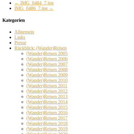
←
IMG_0484_7.jpg
IMG_0486_7.jpg
→
Kategorien
Allgemein
Links
Presse
Rückblick: (Wander)Reisen
(Wander)Reisen 2005
(Wander)Reisen 2006
(Wander)Reisen 2007
(Wander)Reisen 2008
(Wander)Reisen 2009
(Wander)Reisen 2010
(Wander)Reisen 2011
(Wander)Reisen 2012
(Wander)Reisen 2013
(Wander)Reisen 2014
(Wander)Reisen 2015
(Wander)Reisen 2016
(Wander)Reisen 2017
(Wander)Reisen 2018
(Wander)Reisen 2019