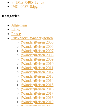
←
IMG_0485_12.jpg
IMG_0487_8.jpg
→
Kategorien
Allgemein
Links
Presse
Rückblick: (Wander)Reisen
(Wander)Reisen 2005
(Wander)Reisen 2006
(Wander)Reisen 2007
(Wander)Reisen 2008
(Wander)Reisen 2009
(Wander)Reisen 2010
(Wander)Reisen 2011
(Wander)Reisen 2012
(Wander)Reisen 2013
(Wander)Reisen 2014
(Wander)Reisen 2015
(Wander)Reisen 2016
(Wander)Reisen 2017
(Wander)Reisen 2018
(Wander)Reisen 2019