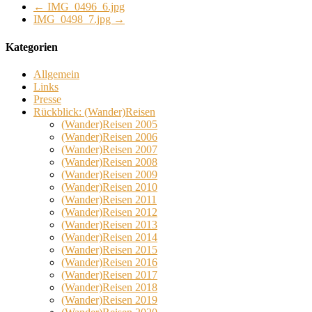
←
IMG_0496_6.jpg
IMG_0498_7.jpg
→
Kategorien
Allgemein
Links
Presse
Rückblick: (Wander)Reisen
(Wander)Reisen 2005
(Wander)Reisen 2006
(Wander)Reisen 2007
(Wander)Reisen 2008
(Wander)Reisen 2009
(Wander)Reisen 2010
(Wander)Reisen 2011
(Wander)Reisen 2012
(Wander)Reisen 2013
(Wander)Reisen 2014
(Wander)Reisen 2015
(Wander)Reisen 2016
(Wander)Reisen 2017
(Wander)Reisen 2018
(Wander)Reisen 2019