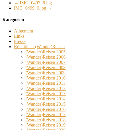
←
IMG_0497_6.jpg
IMG_0499_9.jpg
→
Kategorien
Allgemein
Links
Presse
Rückblick: (Wander)Reisen
(Wander)Reisen 2005
(Wander)Reisen 2006
(Wander)Reisen 2007
(Wander)Reisen 2008
(Wander)Reisen 2009
(Wander)Reisen 2010
(Wander)Reisen 2011
(Wander)Reisen 2012
(Wander)Reisen 2013
(Wander)Reisen 2014
(Wander)Reisen 2015
(Wander)Reisen 2016
(Wander)Reisen 2017
(Wander)Reisen 2018
(Wander)Reisen 2019