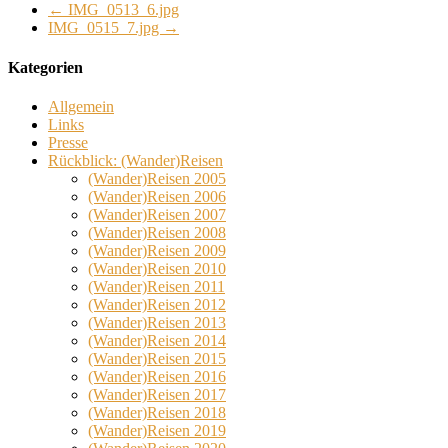
←
IMG_0513_6.jpg
IMG_0515_7.jpg
→
Kategorien
Allgemein
Links
Presse
Rückblick: (Wander)Reisen
(Wander)Reisen 2005
(Wander)Reisen 2006
(Wander)Reisen 2007
(Wander)Reisen 2008
(Wander)Reisen 2009
(Wander)Reisen 2010
(Wander)Reisen 2011
(Wander)Reisen 2012
(Wander)Reisen 2013
(Wander)Reisen 2014
(Wander)Reisen 2015
(Wander)Reisen 2016
(Wander)Reisen 2017
(Wander)Reisen 2018
(Wander)Reisen 2019