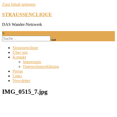
Zum Inhalt springen
STRAUSSENCLIQUE
DAS Wander-Netzwerk
×
Straussenclique
Über uns
Kontakt
Impressum
Datenschutzerklärung
Presse
Links
Newsletter
IMG_0515_7.jpg