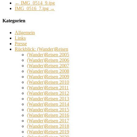
←
IMG_0514_9.jpg
IMG_0516_7.jpg
→
Kategorien
Allgemein
Links
Presse
Rückblick: (Wander)Reisen
(Wander)Reisen 2005
(Wander)Reisen 2006
(Wander)Reisen 2007
(Wander)Reisen 2008
(Wander)Reisen 2009
(Wander)Reisen 2010
(Wander)Reisen 2011
(Wander)Reisen 2012
(Wander)Reisen 2013
(Wander)Reisen 2014
(Wander)Reisen 2015
(Wander)Reisen 2016
(Wander)Reisen 2017
(Wander)Reisen 2018
(Wander)Reisen 2019