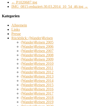
←
P1020687.jpg
IMG_0815-reduziert-30.03.2014_10_54_46.jpg
→
Kategorien
Allgemein
Links
Presse
Rückblick: (Wander)Reisen
(Wander)Reisen 2005
(Wander)Reisen 2006
(Wander)Reisen 2007
(Wander)Reisen 2008
(Wander)Reisen 2009
(Wander)Reisen 2010
(Wander)Reisen 2011
(Wander)Reisen 2012
(Wander)Reisen 2013
(Wander)Reisen 2014
(Wander)Reisen 2015
(Wander)Reisen 2016
(Wander)Reisen 2017
(Wander)Reisen 2018
(Wander)Reisen 2019