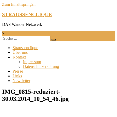
Zum Inhalt springen
STRAUSSENCLIQUE
DAS Wander-Netzwerk
×
Straussenclique
Über uns
Kontakt
Impressum
Datenschutzerklärung
Presse
Links
Newsletter
IMG_0815-reduziert-
30.03.2014_10_54_46.jpg