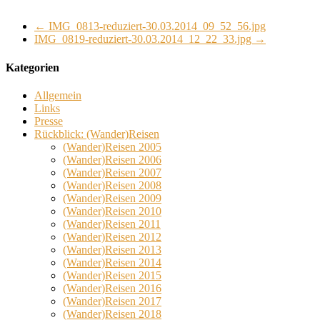
←
IMG_0813-reduziert-30.03.2014_09_52_56.jpg
IMG_0819-reduziert-30.03.2014_12_22_33.jpg
→
Kategorien
Allgemein
Links
Presse
Rückblick: (Wander)Reisen
(Wander)Reisen 2005
(Wander)Reisen 2006
(Wander)Reisen 2007
(Wander)Reisen 2008
(Wander)Reisen 2009
(Wander)Reisen 2010
(Wander)Reisen 2011
(Wander)Reisen 2012
(Wander)Reisen 2013
(Wander)Reisen 2014
(Wander)Reisen 2015
(Wander)Reisen 2016
(Wander)Reisen 2017
(Wander)Reisen 2018