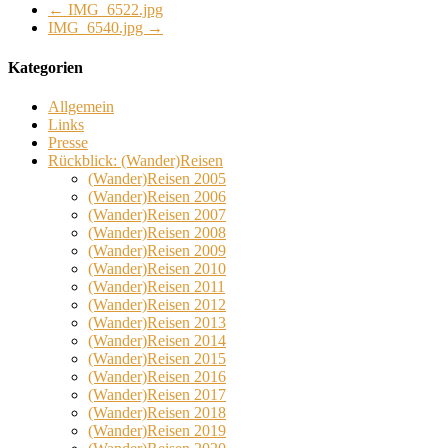
←
IMG_6522.jpg
IMG_6540.jpg
→
Kategorien
Allgemein
Links
Presse
Rückblick: (Wander)Reisen
(Wander)Reisen 2005
(Wander)Reisen 2006
(Wander)Reisen 2007
(Wander)Reisen 2008
(Wander)Reisen 2009
(Wander)Reisen 2010
(Wander)Reisen 2011
(Wander)Reisen 2012
(Wander)Reisen 2013
(Wander)Reisen 2014
(Wander)Reisen 2015
(Wander)Reisen 2016
(Wander)Reisen 2017
(Wander)Reisen 2018
(Wander)Reisen 2019