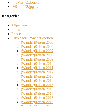
←
IMG_6535.jpg
IMG_6542.jpg
→
Kategorien
Allgemein
Links
Presse
Rückblick: (Wander)Reisen
(Wander)Reisen 2005
(Wander)Reisen 2006
(Wander)Reisen 2007
(Wander)Reisen 2008
(Wander)Reisen 2009
(Wander)Reisen 2010
(Wander)Reisen 2011
(Wander)Reisen 2012
(Wander)Reisen 2013
(Wander)Reisen 2014
(Wander)Reisen 2015
(Wander)Reisen 2016
(Wander)Reisen 2017
(Wander)Reisen 2018
(Wander)Reisen 2019