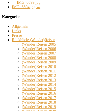
←
IMG_6599.jpg
IMG_6604.jpg
→
Kategorien
Allgemein
Links
Presse
Rückblick: (Wander)Reisen
(Wander)Reisen 2005
(Wander)Reisen 2006
(Wander)Reisen 2007
(Wander)Reisen 2008
(Wander)Reisen 2009
(Wander)Reisen 2010
(Wander)Reisen 2011
(Wander)Reisen 2012
(Wander)Reisen 2013
(Wander)Reisen 2014
(Wander)Reisen 2015
(Wander)Reisen 2016
(Wander)Reisen 2017
(Wander)Reisen 2018
(Wander)Reisen 2019