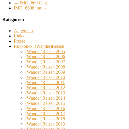
←
IMG_6603.jpg
IMG_6606.jpg
→
Kategorien
Allgemein
Links
Presse
Rückblick: (Wander)Reisen
(Wander)Reisen 2005
(Wander)Reisen 2006
(Wander)Reisen 2007
(Wander)Reisen 2008
(Wander)Reisen 2009
(Wander)Reisen 2010
(Wander)Reisen 2011
(Wander)Reisen 2012
(Wander)Reisen 2013
(Wander)Reisen 2014
(Wander)Reisen 2015
(Wander)Reisen 2016
(Wander)Reisen 2017
(Wander)Reisen 2018
(Wander)Reisen 2019