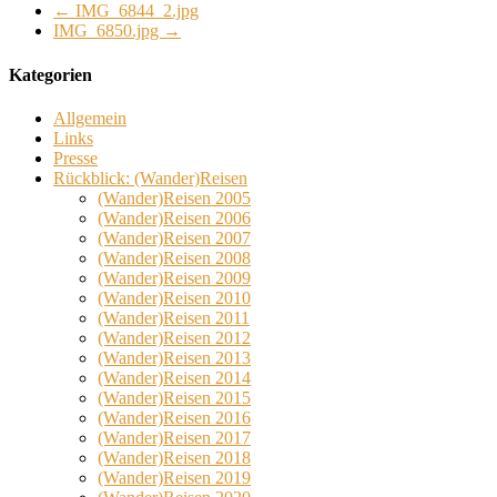
←
IMG_6844_2.jpg
IMG_6850.jpg
→
Kategorien
Allgemein
Links
Presse
Rückblick: (Wander)Reisen
(Wander)Reisen 2005
(Wander)Reisen 2006
(Wander)Reisen 2007
(Wander)Reisen 2008
(Wander)Reisen 2009
(Wander)Reisen 2010
(Wander)Reisen 2011
(Wander)Reisen 2012
(Wander)Reisen 2013
(Wander)Reisen 2014
(Wander)Reisen 2015
(Wander)Reisen 2016
(Wander)Reisen 2017
(Wander)Reisen 2018
(Wander)Reisen 2019