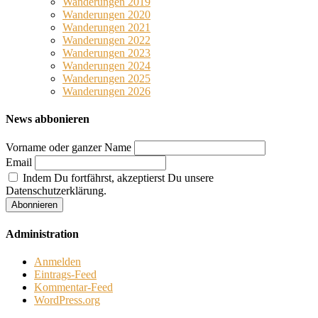
Wanderungen 2019
Wanderungen 2020
Wanderungen 2021
Wanderungen 2022
Wanderungen 2023
Wanderungen 2024
Wanderungen 2025
Wanderungen 2026
News abbonieren
Vorname oder ganzer Name
Email
Indem Du fortfährst, akzeptierst Du unsere
Datenschutzerklärung.
Administration
Anmelden
Eintrags-Feed
Kommentar-Feed
WordPress.org