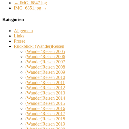
←
IMG_6847.jpg
IMG_6851.jpg
→
Kategorien
Allgemein
Links
Presse
Rückblick: (Wander)Reisen
(Wander)Reisen 2005
(Wander)Reisen 2006
(Wander)Reisen 2007
(Wander)Reisen 2008
(Wander)Reisen 2009
(Wander)Reisen 2010
(Wander)Reisen 2011
(Wander)Reisen 2012
(Wander)Reisen 2013
(Wander)Reisen 2014
(Wander)Reisen 2015
(Wander)Reisen 2016
(Wander)Reisen 2017
(Wander)Reisen 2018
(Wander)Reisen 2019