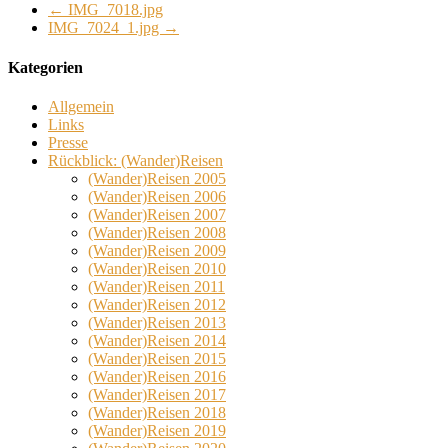
←
IMG_7018.jpg
IMG_7024_1.jpg
→
Kategorien
Allgemein
Links
Presse
Rückblick: (Wander)Reisen
(Wander)Reisen 2005
(Wander)Reisen 2006
(Wander)Reisen 2007
(Wander)Reisen 2008
(Wander)Reisen 2009
(Wander)Reisen 2010
(Wander)Reisen 2011
(Wander)Reisen 2012
(Wander)Reisen 2013
(Wander)Reisen 2014
(Wander)Reisen 2015
(Wander)Reisen 2016
(Wander)Reisen 2017
(Wander)Reisen 2018
(Wander)Reisen 2019