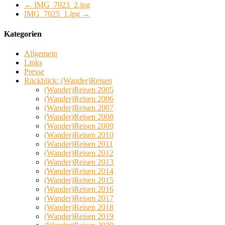
←
IMG_7023_2.jpg
IMG_7025_1.jpg
→
Kategorien
Allgemein
Links
Presse
Rückblick: (Wander)Reisen
(Wander)Reisen 2005
(Wander)Reisen 2006
(Wander)Reisen 2007
(Wander)Reisen 2008
(Wander)Reisen 2009
(Wander)Reisen 2010
(Wander)Reisen 2011
(Wander)Reisen 2012
(Wander)Reisen 2013
(Wander)Reisen 2014
(Wander)Reisen 2015
(Wander)Reisen 2016
(Wander)Reisen 2017
(Wander)Reisen 2018
(Wander)Reisen 2019