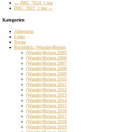
←
IMG_7024_1.jpg
IMG_7027_1.jpg
→
Kategorien
Allgemein
Links
Presse
Rückblick: (Wander)Reisen
(Wander)Reisen 2005
(Wander)Reisen 2006
(Wander)Reisen 2007
(Wander)Reisen 2008
(Wander)Reisen 2009
(Wander)Reisen 2010
(Wander)Reisen 2011
(Wander)Reisen 2012
(Wander)Reisen 2013
(Wander)Reisen 2014
(Wander)Reisen 2015
(Wander)Reisen 2016
(Wander)Reisen 2017
(Wander)Reisen 2018
(Wander)Reisen 2019