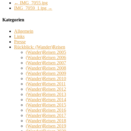
←
IMG_7055.jpg
IMG_7059_1.jpg
→
Kategorien
Allgemein
Links
Presse
Rückblick: (Wander)Reisen
(Wander)Reisen 2005
(Wander)Reisen 2006
(Wander)Reisen 2007
(Wander)Reisen 2008
(Wander)Reisen 2009
(Wander)Reisen 2010
(Wander)Reisen 2011
(Wander)Reisen 2012
(Wander)Reisen 2013
(Wander)Reisen 2014
(Wander)Reisen 2015
(Wander)Reisen 2016
(Wander)Reisen 2017
(Wander)Reisen 2018
(Wander)Reisen 2019