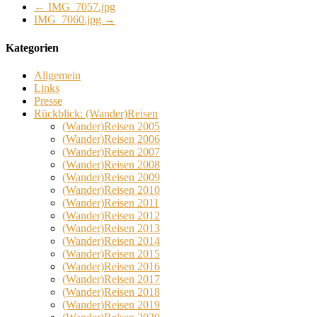
←
IMG_7057.jpg
IMG_7060.jpg
→
Kategorien
Allgemein
Links
Presse
Rückblick: (Wander)Reisen
(Wander)Reisen 2005
(Wander)Reisen 2006
(Wander)Reisen 2007
(Wander)Reisen 2008
(Wander)Reisen 2009
(Wander)Reisen 2010
(Wander)Reisen 2011
(Wander)Reisen 2012
(Wander)Reisen 2013
(Wander)Reisen 2014
(Wander)Reisen 2015
(Wander)Reisen 2016
(Wander)Reisen 2017
(Wander)Reisen 2018
(Wander)Reisen 2019