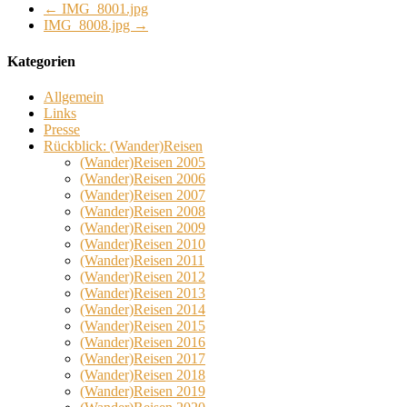
←
IMG_8001.jpg
IMG_8008.jpg
→
Kategorien
Allgemein
Links
Presse
Rückblick: (Wander)Reisen
(Wander)Reisen 2005
(Wander)Reisen 2006
(Wander)Reisen 2007
(Wander)Reisen 2008
(Wander)Reisen 2009
(Wander)Reisen 2010
(Wander)Reisen 2011
(Wander)Reisen 2012
(Wander)Reisen 2013
(Wander)Reisen 2014
(Wander)Reisen 2015
(Wander)Reisen 2016
(Wander)Reisen 2017
(Wander)Reisen 2018
(Wander)Reisen 2019